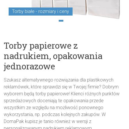
Torby białe - rozmiary i ceny
1
2
3
4
Torby papierowe z
nadrukiem, opakowania
jednorazowe
Szukasz alternatywnego rozwiązania dla plastikowych
reklamówek, które sprawdzi się w Twojej firmie? Dobrym
wyborem będą torby papierowe! Klienci różnych punktów
sprzedażowych doceniają te opakowania przede
wszystkim ze względu na możliwość ponownego
wykorzystania, np. podczas kolejnych zakupów. W
DomaPak kupisz je tanio również w wersji z
personalizowanym nadrukiem reklamowym.