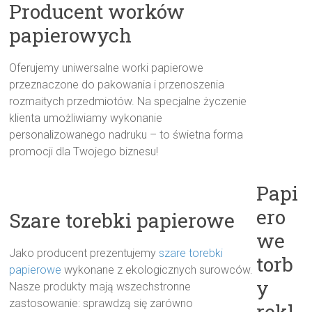
Producent worków
papierowych
Oferujemy uniwersalne worki papierowe
przeznaczone do pakowania i przenoszenia
rozmaitych przedmiotów. Na specjalne życzenie
klienta umożliwiamy wykonanie
personalizowanego nadruku – to świetna forma
promocji dla Twojego biznesu!
Papi
ero
Szare torebki papierowe
we
Jako producent prezentujemy
szare torebki
torb
papierowe
wykonane z ekologicznych surowców.
y
Nasze produkty mają wszechstronne
zastosowanie: sprawdzą się zarówno
rekl