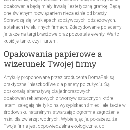
opakowania będą miały trwałą i estetyczną grafikę. Będą
one świetnym rozwiązaniem niezależnie od branży.
Sprawdzą się w sklepach spożywczych, odzieżowych,
aptekach i wielu innych firmach. Zdecydowanie polecamy
je także na targi branżowe oraz pozostałe eventy. Warto
kupić je tanio, czyli hurtem.
Opakowania papierowe a
wizerunek Twojej firmy
Artykuły proponowane przez producenta DomaPak są
praktyczne i nieszkodliwe dla planety po zużyciu. Są
doskonałą alternatywą dla jednorazowych
opakowań reklamowych z tworzyw sztucznych, które
latami zalegają nie tylko na wysypiskach śmieci, ale także w
środowisku naturalnym, stwarzając ogromne zagrożenie
m.in. dla zwierząt wodnych. Wybierając je, pokażesz, że
Twoja firma jest odpowiedzialna ekologicznie, co