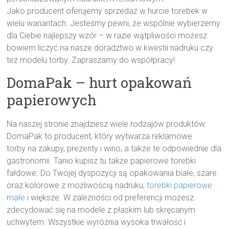
Jako producent oferujemy sprzedaż w hurcie torebek w
wielu wariantach. Jesteśmy pewni, że wspólnie wybierzemy
dla Ciebie najlepszy wzór – w razie wątpliwości możesz
bowiem liczyć na nasze doradztwo w kwestii nadruku czy
też modelu torby. Zapraszamy do współpracy!
DomaPak – hurt opakowań
papierowych
Na naszej stronie znajdziesz wiele rodzajów produktów.
DomaPak to producent, który wytwarza reklamowe
torby na zakupy, prezenty i wino, a także te odpowiednie dla
gastronomii. Tanio kupisz tu także papierowe torebki
fałdowe. Do Twojej dyspozycji są opakowania białe, szare
oraz kolorowe z możliwością nadruku,
torebki papierowe
małe
i większe. W zależności od preferencji możesz
zdecydować się na modele z płaskim lub skręcanym
uchwytem. Wszystkie wyróżnia wysoka trwałość i