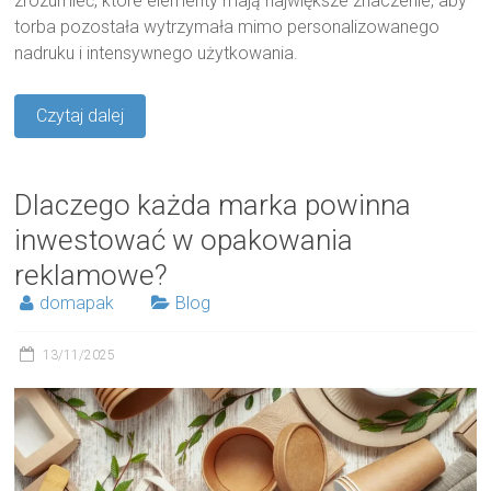
zrozumieć, które elementy mają największe znaczenie, aby
torba pozostała wytrzymała mimo personalizowanego
nadruku i intensywnego użytkowania.
Czytaj dalej
Dlaczego każda marka powinna
inwestować w opakowania
reklamowe?
domapak
Blog
13/11/2025