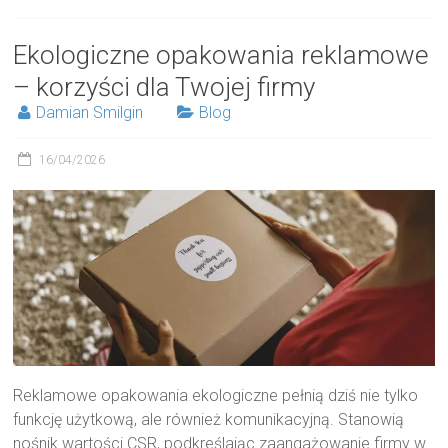
Ekologiczne opakowania reklamowe
– korzyści dla Twojej firmy
Damian Smilgin
Blog
16/04/2026
Reklamowe opakowania ekologiczne pełnią dziś nie tylko
funkcję użytkową, ale również komunikacyjną. Stanowią
nośnik wartości CSR, podkreślając zaangażowanie firmy w