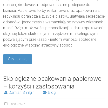
ochronę środowiska i odpowiedzialne podejście do
biznesu. Papierowe torby reklamowe oraz opakowania z
recyklingu ograniczają zużycie plastiku, ułatwiają segregację
odpadów i jednocześnie wzmacniają pozytywny wizerunek
marki. Dzięki możliwości personalizacji nadruku opakowanie
staje się także skutecznym narzędziem marketingowym,
pozwalającym przekazać klientom wartości społeczne i
ekologiczne w spójny, atrakcyjny sposób.
Czytaj dalej
Ekologiczne opakowania papierowe
– korzyści i zastosowania
Damian Smilgin
Blog
16/03/2026