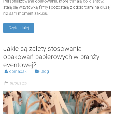
Personalizowane opakowania, które trafiają do klientów,
stają się wizytówką firmy i pozostają z odbiorcami na dłużej
niż sam moment zakupu.
Czytaj dalej
Jakie są zalety stosowania
opakowań papierowych w branży
eventowej?
domapak
Blog
09/09/2025