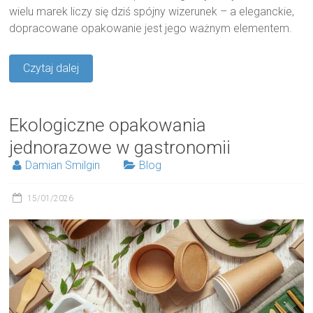
wielu marek liczy się dziś spójny wizerunek – a eleganckie,
dopracowane opakowanie jest jego ważnym elementem.
Czytaj dalej
Ekologiczne opakowania
jednorazowe w gastronomii
Damian Smilgin
Blog
15/01/2026