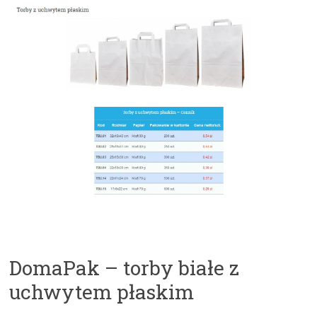
DomaPak – torby białe z
uchwytem płaskim