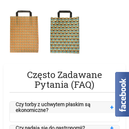
Często Zadawane
Pytania (FAQ)
Czy torby z uchwytem płaskim są
ekonomiczne?
Czy nadają się do gastronomii?