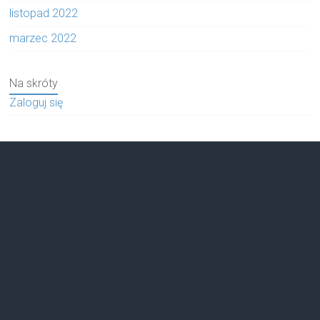
listopad 2022
marzec 2022
Na skróty
Zaloguj się