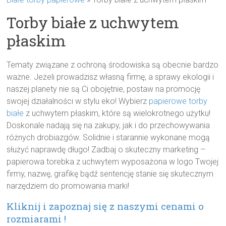
Torby białe z uchwytem
płaskim
Tematy związane z ochroną środowiska są obecnie bardzo
ważne. Jeżeli prowadzisz własną firmę, a sprawy ekologii i
naszej planety nie są Ci obojętnie, postaw na promocję
swojej działalności w stylu eko! Wybierz
papierowe torby
białe
z uchwytem płaskim, które są wielokrotnego użytku!
Doskonale nadają się na zakupy, jak i do przechowywania
różnych drobiazgów. Solidnie i starannie wykonane mogą
służyć naprawdę długo! Zadbaj o skuteczny marketing –
papierowa torebka z uchwytem wyposażona w logo Twojej
firmy, nazwę, grafikę bądź sentencję stanie się skutecznym
narzędziem do promowania marki!
Kliknij i zapoznaj się z naszymi cenami o
rozmiarami !